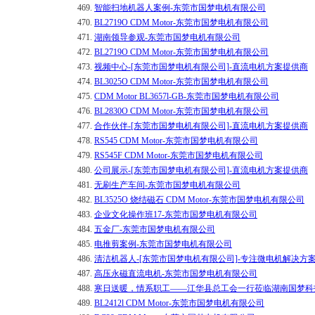
469.
智能扫地机器人案例-东莞市国梦电机有限公司
470.
BL2719O CDM Motor-东莞市国梦电机有限公司
471.
湖南领导参观-东莞市国梦电机有限公司
472.
BL2719O CDM Motor-东莞市国梦电机有限公司
473.
视频中心-[东莞市国梦电机有限公司]-直流电机方案提供商
474.
BL3025O CDM Motor-东莞市国梦电机有限公司
475.
CDM Motor BL3657l-GB-东莞市国梦电机有限公司
476.
BL2830O CDM Motor-东莞市国梦电机有限公司
477.
合作伙伴-[东莞市国梦电机有限公司]-直流电机方案提供商
478.
RS545 CDM Motor-东莞市国梦电机有限公司
479.
RS545F CDM Motor-东莞市国梦电机有限公司
480.
公司展示-[东莞市国梦电机有限公司]-直流电机方案提供商
481.
无刷生产车间-东莞市国梦电机有限公司
482.
BL3525O 烧结磁石 CDM Motor-东莞市国梦电机有限公司
483.
企业文化操作班17-东莞市国梦电机有限公司
484.
五金厂-东莞市国梦电机有限公司
485.
电推剪案例-东莞市国梦电机有限公司
486.
清洁机器人-[东莞市国梦电机有限公司]-专注微电机解决方
487.
高压永磁直流电机-东莞市国梦电机有限公司
488.
寒日送暖，情系职工——江华县总工会一行莅临湖南国梦科
489.
BL2412l CDM Motor-东莞市国梦电机有限公司