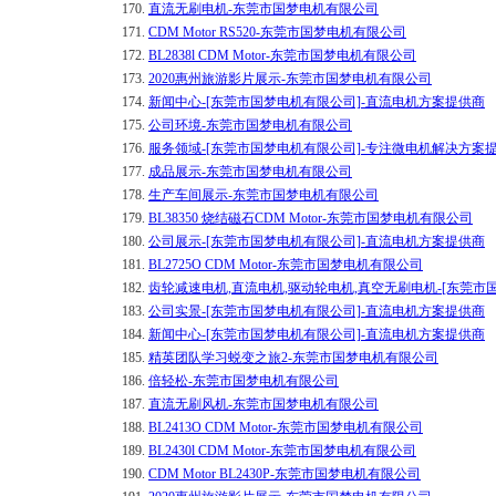
170.
直流无刷电机-东莞市国梦电机有限公司
171.
CDM Motor RS520-东莞市国梦电机有限公司
172.
BL2838l CDM Motor-东莞市国梦电机有限公司
173.
2020惠州旅游影片展示-东莞市国梦电机有限公司
174.
新闻中心-[东莞市国梦电机有限公司]-直流电机方案提供商
175.
公司环境-东莞市国梦电机有限公司
176.
服务领域-[东莞市国梦电机有限公司]-专注微电机解决方案
177.
成品展示-东莞市国梦电机有限公司
178.
生产车间展示-东莞市国梦电机有限公司
179.
BL38350 烧结磁石CDM Motor-东莞市国梦电机有限公司
180.
公司展示-[东莞市国梦电机有限公司]-直流电机方案提供商
181.
BL2725O CDM Motor-东莞市国梦电机有限公司
182.
齿轮减速电机,直流电机,驱动轮电机,真空无刷电机-[东莞市
183.
公司实景-[东莞市国梦电机有限公司]-直流电机方案提供商
184.
新闻中心-[东莞市国梦电机有限公司]-直流电机方案提供商
185.
精英团队学习蜕变之旅2-东莞市国梦电机有限公司
186.
倍轻松-东莞市国梦电机有限公司
187.
直流无刷风机-东莞市国梦电机有限公司
188.
BL2413O CDM Motor-东莞市国梦电机有限公司
189.
BL2430l CDM Motor-东莞市国梦电机有限公司
190.
CDM Motor BL2430P-东莞市国梦电机有限公司