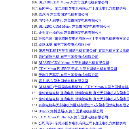
106.
BL2430l CDM Motor-东莞市国梦电机有限公司
107.
新闻中心-[东莞市国梦电机有限公司]-直流电机方案提供商
108.
德尔玛-东莞市国梦电机有限公司
109.
内转子无刷电机-东莞市国梦电机有限公司
110.
BL4220O CDM Motor-东莞市国梦电机有限公司
111.
企业文化操作班-东莞市国梦电机有限公司
112.
环境电器-[东莞市国梦电机有限公司]-专注微电机解决方案
113.
桌球比赛-东莞市国梦电机有限公司
114.
研发与工程-[东莞市国梦电机有限公司]-直流电机方案提供
115.
齿轮减速电机-东莞市国梦电机有限公司
116.
BL38350 CDM Motor-东莞市国梦电机有限公司
117.
CDM Motor BL5550F 干式-东莞市国梦电机有限公司
118.
无刷生产车间-东莞市国梦电机有限公司
119.
赛力斯-东莞市国梦电机有限公司
120.
BL6130O (带两同步电机驱动）CDM Motor-东莞市国梦电
121.
齿轮减速电机,直流电机,驱动轮电机,真空无刷电机-[东莞市
122.
齿轮减速电机,直流电机,驱动轮电机,真空无刷电机-[东莞市
123.
有刷电机与无刷电机的区别有哪些？-东莞市国梦电机有限
124.
Hyprice 海博艾斯-东莞市国梦电机有限公司
125.
CDM Motor BL1625l-东莞市国梦电机有限公司
126.
公司展示-[东莞市国梦电机有限公司]-直流电机方案提供商