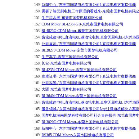
149.
新闻中心-[东莞市国梦电机有限公司]-直流电机方案提供商
150.
需要了解无刷电机工作原理的看过来-东莞市国梦电机有限
151.
生产流水线-东莞市国梦电机有限公司
152.
CDM Motor BL4235l-GB-东莞市国梦电机有限公司
153.
BL4825O CDM Motor-东莞市国梦电机有限公司
154.
齿轮减速电机,直流电机,驱动轮电机,真空无刷电机-[东莞市
155.
公司展示-[东莞市国梦电机有限公司]-直流电机方案提供商
156.
BL28270 CDM Motor-东莞市国梦电机有限公司
157.
生产车间-东莞市国梦电机有限公司
158.
长安-东莞市国梦电机有限公司
159.
BL4235l CDM Motor-东莞市国梦电机有限公司
160.
资质证书-[东莞市国梦电机有限公司]-直流电机方案提供商
161.
公司实景-[东莞市国梦电机有限公司]-直流电机方案提供商
162.
大疆-东莞市国梦电机有限公司
163.
BL3640l CDM Motor-东莞市国梦电机有限公司
164.
齿轮减速电机,直流电机,驱动轮电机,真空无刷电机-[东莞市
165.
服务领域-[东莞市国梦电机有限公司]-专注微电机解决方案
166.
国梦电机湖南国梦科技有限公司社会责任报告-东莞市国梦
167.
BL3020O CDM Motor-东莞市国梦电机有限公司
168.
新闻中心-[东莞市国梦电机有限公司]-直流电机方案提供商
169.
RS365 CDM Motor-东莞市国梦电机有限公司