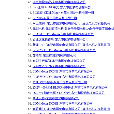
42.
湖南领导参观-东莞市国梦电机有限公司
43.
ISO证书 14001 中文-东莞市国梦电机有限公司
44.
BL3630l CDM Motor-东莞市国梦电机有限公司
45.
BL2808-东莞市国梦电机有限公司
46.
网上招聘-[东莞市国梦电机有限公司]-直流电机方案提供商
47.
无刷电机,无刷直流电机,外转子无刷电机,内转子无刷直流电机
48.
RS395F CDM Motor-东莞市国梦电机有限公司
49.
企业文化操作班-东莞市国梦电机有限公司
50.
新闻中心-[东莞市国梦电机有限公司]-直流电机方案提供商
51.
BL5025O CDM Motor-东莞市国梦电机有限公司
52.
苏泊尔-东莞市国梦电机有限公司
53.
有刷生产车间-东莞市国梦电机有限公司
54.
无刷生产车间-东莞市国梦电机有限公司
55.
CDM Motor DC34B-东莞市国梦电机有限公司
56.
BL3525O CDM Motor-东莞市国梦电机有限公司
57.
MTG 株式会社-东莞市国梦电机有限公司
58.
25.2V 400RPM BLDC轮毂电机-东莞市国梦电机有限公司
59.
DC2740 额定电压；DC220V-东莞市国梦电机有限公司
60.
商业设备-东莞市国梦电机有限公司
61.
CDM Motor DC53B-东莞市国梦电机有限公司
62.
联系我们-[东莞市国梦电机有限公司]-直流电机方案提供商