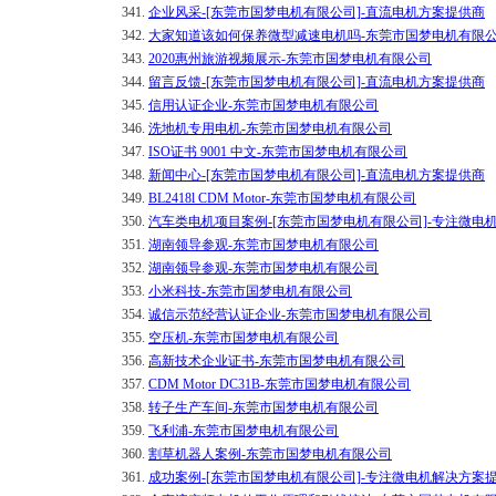
341.
企业风采-[东莞市国梦电机有限公司]-直流电机方案提供商
342.
大家知道该如何保养微型减速电机吗-东莞市国梦电机有限
343.
2020惠州旅游视频展示-东莞市国梦电机有限公司
344.
留言反馈-[东莞市国梦电机有限公司]-直流电机方案提供商
345.
信用认证企业-东莞市国梦电机有限公司
346.
洗地机专用电机-东莞市国梦电机有限公司
347.
ISO证书 9001 中文-东莞市国梦电机有限公司
348.
新闻中心-[东莞市国梦电机有限公司]-直流电机方案提供商
349.
BL2418l CDM Motor-东莞市国梦电机有限公司
350.
汽车类电机项目案例-[东莞市国梦电机有限公司]-专注微电
351.
湖南领导参观-东莞市国梦电机有限公司
352.
湖南领导参观-东莞市国梦电机有限公司
353.
小米科技-东莞市国梦电机有限公司
354.
诚信示范经营认证企业-东莞市国梦电机有限公司
355.
空压机-东莞市国梦电机有限公司
356.
高新技术企业证书-东莞市国梦电机有限公司
357.
CDM Motor DC31B-东莞市国梦电机有限公司
358.
转子生产车间-东莞市国梦电机有限公司
359.
飞利浦-东莞市国梦电机有限公司
360.
割草机器人案例-东莞市国梦电机有限公司
361.
成功案例-[东莞市国梦电机有限公司]-专注微电机解决方案