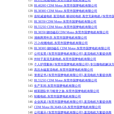
127.
BL6522轮毂电机-东莞市国梦电机有限公司
128.
BL4020O CDM Motor-东莞市国梦电机有限公司
129.
BL3830O CDM Motor-东莞市国梦电机有限公司
130.
齿轮减速电机,直流电机,驱动轮电机,真空无刷电机-[东莞市
131.
BL38350 CDM Motor-东莞市国梦电机有限公司
132.
BL5525O CDM Motor-东莞市国梦电机有限公司
133.
BL38350 烧结磁石CDM Motor-东莞市国梦电机有限公司
134.
湖南两周年庆-东莞市国梦电机有限公司
135.
25.2v轮毂电机-东莞市国梦电机有限公司
136.
BL3830O 烧结磁石 CDM Motor-东莞市国梦电机有限公司
137.
公司实景-[东莞市国梦电机有限公司]-直流电机方案提供商
138.
外转子直流无刷电机-东莞市国梦电机有限公司
139.
个人护理案例-[东莞市国梦电机有限公司]-专注微电机解决
140.
高压永磁直流电机-东莞市国梦电机有限公司
141.
资质证书-[东莞市国梦电机有限公司]-直流电机方案提供商
142.
BL5525O CDM Motor-东莞市国梦电机有限公司
143.
生产车间-东莞市国梦电机有限公司
144.
精英团队学习蜕变之旅-东莞市国梦电机有限公司
145.
轮毂电机-东莞市国梦电机有限公司
146.
企业风采-[东莞市国梦电机有限公司]-直流电机方案提供商
147.
CDM Motor BL3640l-GB-东莞市国梦电机有限公司
148.
公司展示-[东莞市国梦电机有限公司]-直流电机方案提供商