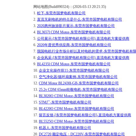
网站地图(Build090324)：(2026-03-13 20:21:35)
1.
松下-东莞市国梦电机有限公司
2.
直流无刷电机的特点是什么-东莞市国梦电机有限公司
3.
2020惠州旅游影片展示-东莞市国梦电机有限公司
4.
BL3657l CDM Motor-东莞市国梦电机有限公司
5.
公司展示-[东莞市国梦电机有限公司]-直流电机方案提供商
6.
2020年度优秀供应商-东莞市国梦电机有限公司
7.
我国电机行业市场分析以及对电机的需求-东莞市国梦电机有
8.
企业风采-[东莞市国梦电机有限公司]-直流电机方案提供商
9.
BL4235l CDM Motor-东莞市国梦电机有限公司
10.
企业文化操作班11-东莞市国梦电机有限公司
11.
空气净化器/循环扇案例-东莞市国梦电机有限公司
12.
CDM Motor BL2430l-GB-东莞市国梦电机有限公司
13.
25.2v CDM 65mm轮毂电机-东莞市国梦电机有限公司
14.
BL3020O CDM Motor-东莞市国梦电机有限公司
15.
STM厂-东莞市国梦电机有限公司
16.
BL4220O CDM Motor-东莞市国梦电机有限公司
17.
留言反馈-[东莞市国梦电机有限公司]-直流电机方案提供商
18.
BL5525O CDM Motor-东莞市国梦电机有限公司
19.
机器人-东莞市国梦电机有限公司
20.
DC2720 额定电压；DC220V-东莞市国梦电机有限公司