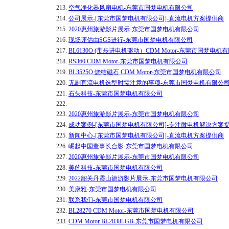
213.
空气净化器风扇电机-东莞市国梦电机有限公司
214.
公司展示-[东莞市国梦电机有限公司]-直流电机方案提供商
215.
2020惠州旅游影片展示-东莞市国梦电机有限公司
216.
现场评估由SGS进行-东莞市国梦电机有限公司
217.
BL6130O (带步进电机驱动）CDM Motor-东莞市国梦电机
218.
RS360 CDM Motor-东莞市国梦电机有限公司
219.
BL3525O 烧结磁石 CDM Motor-东莞市国梦电机有限公司
220.
无刷直流电机选型时需注意的事项-东莞市国梦电机有限公
221.
石头科技-东莞市国梦电机有限公司
222.
223.
2020惠州旅游影片展示-东莞市国梦电机有限公司
224.
成功案例-[东莞市国梦电机有限公司]-专注微电机解决方案
225.
新闻中心-[东莞市国梦电机有限公司]-直流电机方案提供商
226.
崛起中国董事长合影-东莞市国梦电机有限公司
227.
2020惠州旅游影片展示-东莞市国梦电机有限公司
228.
美的科技-东莞市国梦电机有限公司
229.
2022韶关丹霞山旅游影片展示-东莞市国梦电机有限公司
230.
美康雅-东莞市国梦电机有限公司
231.
联系我们-东莞市国梦电机有限公司
232.
BL28270 CDM Motor-东莞市国梦电机有限公司
233.
CDM Motor BL2838l-GB-东莞市国梦电机有限公司