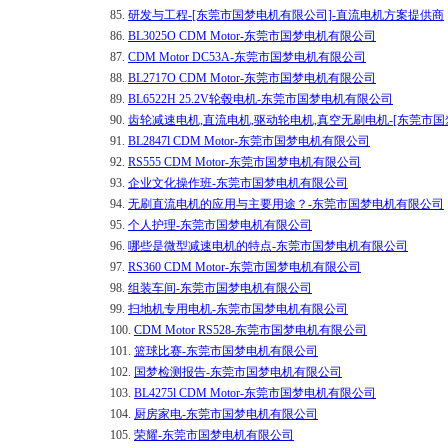
85.
研发与工程-[东莞市国梦电机有限公司]-直流电机方案提供商
86.
BL3025O CDM Motor-东莞市国梦电机有限公司
87.
CDM Motor DC53A-东莞市国梦电机有限公司
88.
BL2717O CDM Motor-东莞市国梦电机有限公司
89.
BL6522H 25.2V轮毂电机-东莞市国梦电机有限公司
90.
齿轮减速电机,直流电机,驱动轮电机,真空无刷电机-[东莞市
91.
BL2847l CDM Motor-东莞市国梦电机有限公司
92.
RS555 CDM Motor-东莞市国梦电机有限公司
93.
企业文化操作班-东莞市国梦电机有限公司
94.
无刷直流电机的应用与主要用途？-东莞市国梦电机有限公司
95.
个人护理-东莞市国梦电机有限公司
96.
哪些是微型减速电机的特点-东莞市国梦电机有限公司
97.
RS360 CDM Motor-东莞市国梦电机有限公司
98.
组装车间-东莞市国梦电机有限公司
99.
扫地机专用电机-东莞市国梦电机有限公司
100.
CDM Motor RS528-东莞市国梦电机有限公司
101.
篮球比赛-东莞市国梦电机有限公司
102.
国梦检测报告-东莞市国梦电机有限公司
103.
BL4275l CDM Motor-东莞市国梦电机有限公司
104.
厨房家电-东莞市国梦电机有限公司
105.
荣耀-东莞市国梦电机有限公司