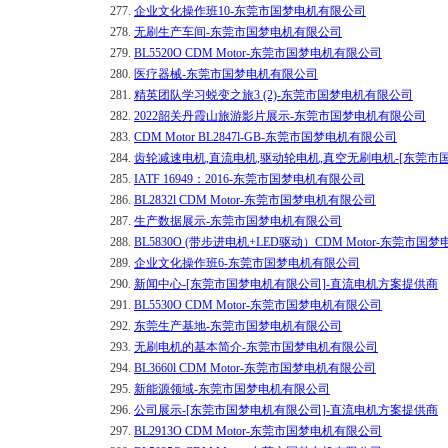
277.
企业文化操作班10-东莞市国梦电机有限公司
278.
无刷生产车间-东莞市国梦电机有限公司
279.
BL5520O CDM Motor-东莞市国梦电机有限公司
280.
医疗器械-东莞市国梦电机有限公司
281.
精英团队学习蜕变之旅3 (2)-东莞市国梦电机有限公司
282.
2022韶关丹霞山旅游影片展示-东莞市国梦电机有限公司
283.
CDM Motor BL2847l-GB-东莞市国梦电机有限公司
284.
齿轮减速电机,直流电机,驱动轮电机,真空无刷电机-[东莞市
285.
IATF 16949：2016-东莞市国梦电机有限公司
286.
BL2832l CDM Motor-东莞市国梦电机有限公司
287.
生产数据展示-东莞市国梦电机有限公司
288.
BL5830O (带步进电机+LED驱动）CDM Motor-东莞市
289.
企业文化操作班6-东莞市国梦电机有限公司
290.
新闻中心-[东莞市国梦电机有限公司]-直流电机方案提供商
291.
BL5530O CDM Motor-东莞市国梦电机有限公司
292.
东莞生产基地-东莞市国梦电机有限公司
293.
无刷电机的基本简介-东莞市国梦电机有限公司
294.
BL3660l CDM Motor-东莞市国梦电机有限公司
295.
新能源领域-东莞市国梦电机有限公司
296.
公司展示-[东莞市国梦电机有限公司]-直流电机方案提供商
297.
BL2913O CDM Motor-东莞市国梦电机有限公司