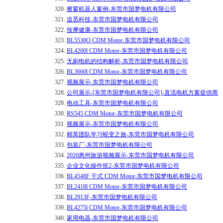
320.
擦窗机器人案例-东莞市国梦电机有限公司
321.
追觅科技-东莞市国梦电机有限公司
322.
按摩健康-东莞市国梦电机有限公司
323.
BL5530O CDM Motor-东莞市国梦电机有限公司
324.
BL4260l CDM Motor-东莞市国梦电机有限公司
325.
无刷电机的结构解析-东莞市国梦电机有限公司
326.
BL3660l CDM Motor-东莞市国梦电机有限公司
327.
视频展示-东莞市国梦电机有限公司
328.
公司展示-[东莞市国梦电机有限公司]-直流电机方案提供商
329.
电动工具-东莞市国梦电机有限公司
330.
RS545 CDM Motor-东莞市国梦电机有限公司
331.
视频展示-东莞市国梦电机有限公司
332.
精英团队学习蜕变之旅-东莞市国梦电机有限公司
333.
包装厂-东莞市国梦电机有限公司
334.
2020惠州旅游视频展示-东莞市国梦电机有限公司
335.
企业文化操作班2-东莞市国梦电机有限公司
336.
BL4548F 干式 CDM Motor-东莞市国梦电机有限公司
337.
BL2418l CDM Motor-东莞市国梦电机有限公司
338.
BL2913F-东莞市国梦电机有限公司
339.
BL4275l CDM Motor-东莞市国梦电机有限公司
340.
家用电器-东莞市国梦电机有限公司