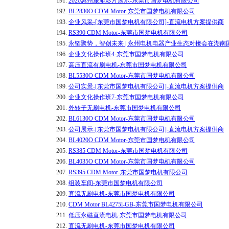
191.
2020惠州旅游影片展示-东莞市国梦电机有限公司
192.
BL2830O CDM Motor-东莞市国梦电机有限公司
193.
企业风采-[东莞市国梦电机有限公司]-直流电机方案提供商
194.
RS390 CDM Motor-东莞市国梦电机有限公司
195.
永链聚势，智创未来 | 永州电机电器产业生态对接会在湖
196.
企业文化操作班4-东莞市国梦电机有限公司
197.
高压直流有刷电机-东莞市国梦电机有限公司
198.
BL5530O CDM Motor-东莞市国梦电机有限公司
199.
公司实景-[东莞市国梦电机有限公司]-直流电机方案提供商
200.
企业文化操作班7-东莞市国梦电机有限公司
201.
外转子无刷电机-东莞市国梦电机有限公司
202.
BL6130O CDM Motor-东莞市国梦电机有限公司
203.
公司展示-[东莞市国梦电机有限公司]-直流电机方案提供商
204.
BL4020O CDM Motor-东莞市国梦电机有限公司
205.
RS385 CDM Motor-东莞市国梦电机有限公司
206.
BL4035O CDM Motor-东莞市国梦电机有限公司
207.
RS395 CDM Motor-东莞市国梦电机有限公司
208.
组装车间-东莞市国梦电机有限公司
209.
直流无刷电机-东莞市国梦电机有限公司
210.
CDM Motor BL4275l-GB-东莞市国梦电机有限公司
211.
低压永磁直流电机-东莞市国梦电机有限公司
212.
直流无刷电机-东莞市国梦电机有限公司