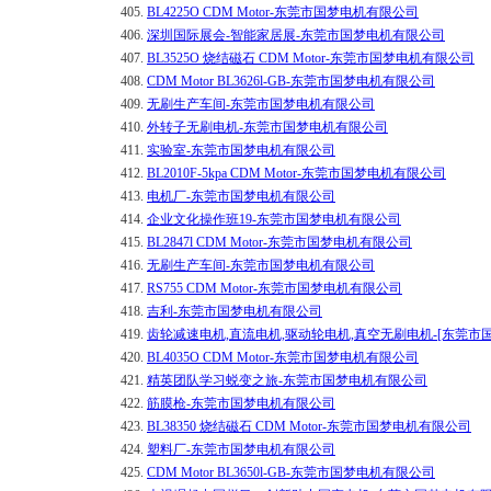
405.
BL4225O CDM Motor-东莞市国梦电机有限公司
406.
深圳国际展会-智能家居展-东莞市国梦电机有限公司
407.
BL3525O 烧结磁石 CDM Motor-东莞市国梦电机有限公司
408.
CDM Motor BL3626l-GB-东莞市国梦电机有限公司
409.
无刷生产车间-东莞市国梦电机有限公司
410.
外转子无刷电机-东莞市国梦电机有限公司
411.
实验室-东莞市国梦电机有限公司
412.
BL2010F-5kpa CDM Motor-东莞市国梦电机有限公司
413.
电机厂-东莞市国梦电机有限公司
414.
企业文化操作班19-东莞市国梦电机有限公司
415.
BL2847l CDM Motor-东莞市国梦电机有限公司
416.
无刷生产车间-东莞市国梦电机有限公司
417.
RS755 CDM Motor-东莞市国梦电机有限公司
418.
吉利-东莞市国梦电机有限公司
419.
齿轮减速电机,直流电机,驱动轮电机,真空无刷电机-[东莞市
420.
BL4035O CDM Motor-东莞市国梦电机有限公司
421.
精英团队学习蜕变之旅-东莞市国梦电机有限公司
422.
筋膜枪-东莞市国梦电机有限公司
423.
BL38350 烧结磁石 CDM Motor-东莞市国梦电机有限公司
424.
塑料厂-东莞市国梦电机有限公司
425.
CDM Motor BL3650l-GB-东莞市国梦电机有限公司