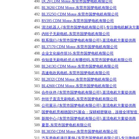
490.
DC29 CDM Motor-东莞市国梦电机有限公司
491.
BL3626l CDM Motor-东莞市国梦电机有限公司
492.
BL3525O CDM Motor-东莞市国梦电机有限公司
493.
RS595 CDM Motor-东莞市国梦电机有限公司
494.
清洁机器人-[东莞市国梦电机有限公司]-专注微电机解决方
495.
内转子无刷电机-东莞市国梦电机有限公司
496.
联系我们-[东莞市国梦电机有限公司]-直流电机方案提供商
497.
BL37170 CDM Motor-东莞市国梦电机有限公司
498.
企业文化操作班16-东莞市国梦电机有限公司
499.
你知道无刷电机优点有哪些吗-东莞市国梦电机有限公司
500.
BL2413O CDM Motor-东莞市国梦电机有限公司
501.
高速电吹风电机-东莞市国梦电机有限公司
502.
BL2832l CDM Motor-东莞市国梦电机有限公司
503.
BL4260l CDM Motor-东莞市国梦电机有限公司
504.
合作伙伴-[东莞市国梦电机有限公司]-直流电机方案提供商
505.
外转子直流无刷电机-东莞市国梦电机有限公司
506.
公司展示-[东莞市国梦电机有限公司]-直流电机方案提供商
507.
国梦电机亮相德国SPS展会：深耕精密驱动，连接全球智造
508.
新闻中心-[东莞市国梦电机有限公司]-直流电机方案提供商
509.
夏普-东莞市国梦电机有限公司
510.
BL38350 CDM Motor-东莞市国梦电机有限公司
511.
汽车类电机项目案例-[东莞市国梦电机有限公司]-专注微电