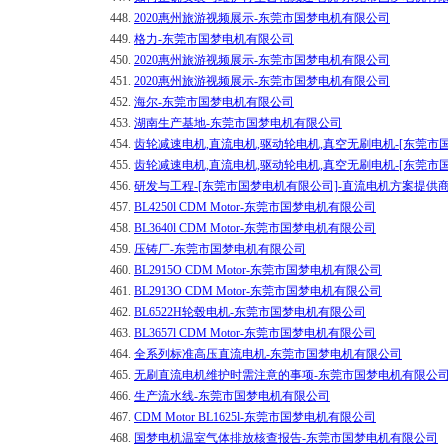
448.
2020惠州旅游视频展示-东莞市国梦电机有限公司
449.
格力-东莞市国梦电机有限公司
450.
2020惠州旅游视频展示-东莞市国梦电机有限公司
451.
2020惠州旅游视频展示-东莞市国梦电机有限公司
452.
海尔-东莞市国梦电机有限公司
453.
湖南生产基地-东莞市国梦电机有限公司
454.
齿轮减速电机,直流电机,驱动轮电机,真空无刷电机-[东莞市
455.
齿轮减速电机,直流电机,驱动轮电机,真空无刷电机-[东莞市
456.
研发与工程-[东莞市国梦电机有限公司]-直流电机方案提供
457.
BL4250l CDM Motor-东莞市国梦电机有限公司
458.
BL3640l CDM Motor-东莞市国梦电机有限公司
459.
压铸厂-东莞市国梦电机有限公司
460.
BL2915O CDM Motor-东莞市国梦电机有限公司
461.
BL2913O CDM Motor-东莞市国梦电机有限公司
462.
BL6522H轮毂电机-东莞市国梦电机有限公司
463.
BL3657l CDM Motor-东莞市国梦电机有限公司
464.
全系列标准高压直流电机-东莞市国梦电机有限公司
465.
无刷直流电机维护时需注意的事项-东莞市国梦电机有限公
466.
生产流水线-东莞市国梦电机有限公司
467.
CDM Motor BL1625l-东莞市国梦电机有限公司
468.
国梦电机温室气体排放核查报告-东莞市国梦电机有限公司