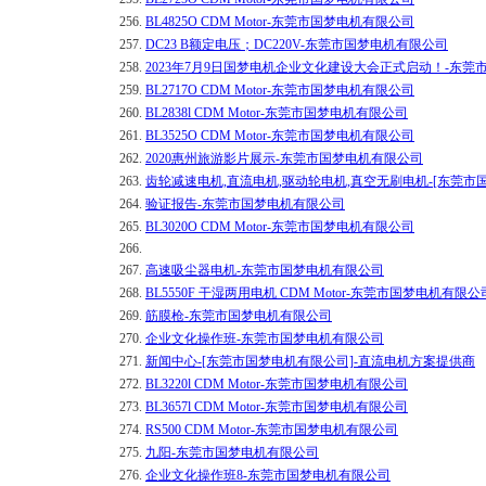
256.
BL4825O CDM Motor-东莞市国梦电机有限公司
257.
DC23 B额定电压；DC220V-东莞市国梦电机有限公司
258.
2023年7月9日国梦电机企业文化建设大会正式启动！-东
259.
BL2717O CDM Motor-东莞市国梦电机有限公司
260.
BL2838l CDM Motor-东莞市国梦电机有限公司
261.
BL3525O CDM Motor-东莞市国梦电机有限公司
262.
2020惠州旅游影片展示-东莞市国梦电机有限公司
263.
齿轮减速电机,直流电机,驱动轮电机,真空无刷电机-[东莞市
264.
验证报告-东莞市国梦电机有限公司
265.
BL3020O CDM Motor-东莞市国梦电机有限公司
266.
267.
高速吸尘器电机-东莞市国梦电机有限公司
268.
BL5550F 干湿两用电机 CDM Motor-东莞市国梦电机有限公
269.
筋膜枪-东莞市国梦电机有限公司
270.
企业文化操作班-东莞市国梦电机有限公司
271.
新闻中心-[东莞市国梦电机有限公司]-直流电机方案提供商
272.
BL3220l CDM Motor-东莞市国梦电机有限公司
273.
BL3657l CDM Motor-东莞市国梦电机有限公司
274.
RS500 CDM Motor-东莞市国梦电机有限公司
275.
九阳-东莞市国梦电机有限公司
276.
企业文化操作班8-东莞市国梦电机有限公司