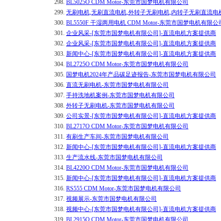
298.
BL5025O CDM Motor-东莞市国梦电机有限公司
299.
无刷电机,无刷直流电机,外转子无刷电机,内转子无刷直流电机
300.
BL5550F 干湿两用电机 CDM Motor-东莞市国梦电机有限公
301.
企业风采-[东莞市国梦电机有限公司]-直流电机方案提供商
302.
企业风采-[东莞市国梦电机有限公司]-直流电机方案提供商
303.
新闻中心-[东莞市国梦电机有限公司]-直流电机方案提供商
304.
BL2725O CDM Motor-东莞市国梦电机有限公司
305.
国梦电机2024年产品碳足迹报告-东莞市国梦电机有限公司
306.
直流无刷电机-东莞市国梦电机有限公司
307.
手持洗地机案例-东莞市国梦电机有限公司
308.
外转子无刷电机-东莞市国梦电机有限公司
309.
公司实景-[东莞市国梦电机有限公司]-直流电机方案提供商
310.
BL2717O CDM Motor-东莞市国梦电机有限公司
311.
有刷生产车间-东莞市国梦电机有限公司
312.
新闻中心-[东莞市国梦电机有限公司]-直流电机方案提供商
313.
生产流水线-东莞市国梦电机有限公司
314.
BL4220O CDM Motor-东莞市国梦电机有限公司
315.
新闻中心-[东莞市国梦电机有限公司]-直流电机方案提供商
316.
RS555 CDM Motor-东莞市国梦电机有限公司
317.
视频展示-东莞市国梦电机有限公司
318.
视频中心-[东莞市国梦电机有限公司]-直流电机方案提供商
319.
BL2915O CDM Motor-东莞市国梦电机有限公司