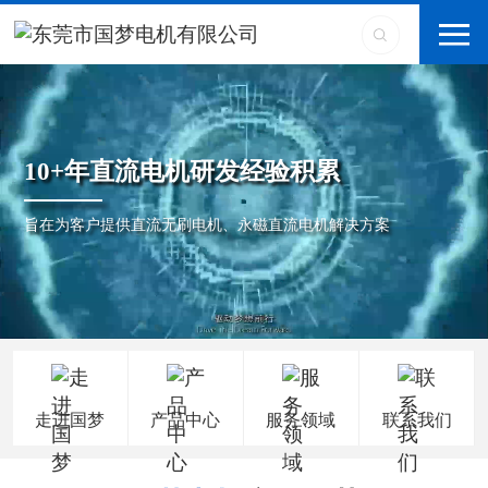
10+年直流电机研发经验积累
旨在为客户提供直流无刷电机、永磁直流电机解决方案
走进国梦
产品中心
服务领域
联系我们