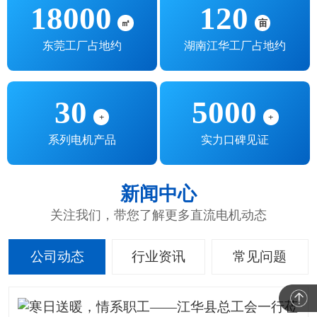
18000
120
㎡
亩
东莞工厂占地约
湖南江华工厂占地约
30
5000
+
+
系列电机产品
实力口碑见证
新闻中心
关注我们，带您了解更多直流电机动态
公司动态
行业资讯
常见问题