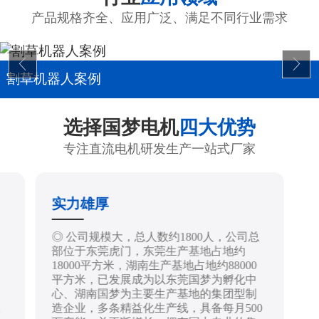
产品规格齐全、应用广泛、满足不同行业需求
割草机器人案例
选择国梦电机
四大优势
专注直流电机研发生产一站式厂家
实力雄厚
制
◎ 公司规模大，总人数约1800人，公司总
部位于东莞虎门，东莞生产基地占地约
18000平方米，湖南生产基地占地约88000
平方米，已发展成为以东莞国梦为孵化中
心、湖南国梦为主要生产基地的集团型制
造企业，多条精益化生产线，具备每月500
技