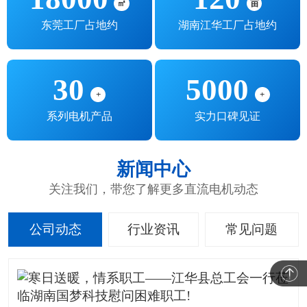
㎡
亩
东莞工厂占地约
湖南江华工厂占地约
30
5000
+
+
系列电机产品
实力口碑见证
新闻中心
关注我们，带您了解更多直流电机动态
公司动态
行业资讯
常见问题