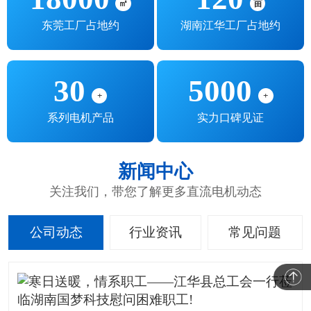
㎡
亩
东莞工厂占地约
湖南江华工厂占地约
30
5000
+
+
系列电机产品
实力口碑见证
新闻中心
关注我们，带您了解更多直流电机动态
公司动态
行业资讯
常见问题