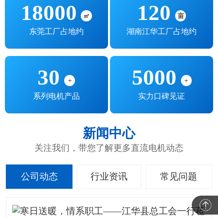
18000
120
㎡
亩
东莞工厂占地约
湖南江华工厂占地约
30
5000
+
+
系列电机产品
实力口碑见证
新闻中心
关注我们，带您了解更多直流电机动态
公司动态
行业资讯
常见问题