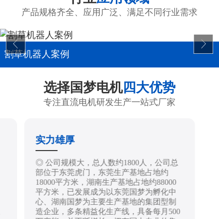
产品规格齐全、应用广泛、满足不同行业需求
割草机器人案例
选择国梦电机
四大优势
专注直流电机研发生产一站式厂家
实力雄厚
制
◎ 公司规模大，总人数约1800人，公司总
部位于东莞虎门，东莞生产基地占地约
18000平方米，湖南生产基地占地约88000
平方米，已发展成为以东莞国梦为孵化中
心、湖南国梦为主要生产基地的集团型制
造企业，多条精益化生产线，具备每月500
技