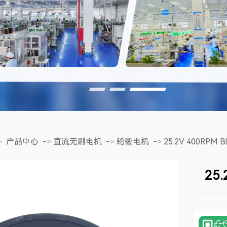
>
产品中心
->
直流无刷电机
->
轮毂电机
->
25.2V 400RPM
25