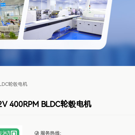
 BLDC轮毂电机
.2V 400RPM BLDC轮毂电机
服务热线：
