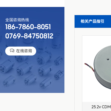
全国咨询热线
相关产品指引
186-7860-8051
0769-84750812

在线咨询
25.2v C