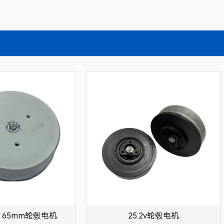
DM 65mm轮毂电机
25.2v轮毂电机