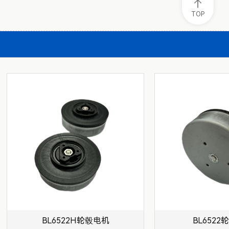
TOP
BL6522H轮毂电机
BL652