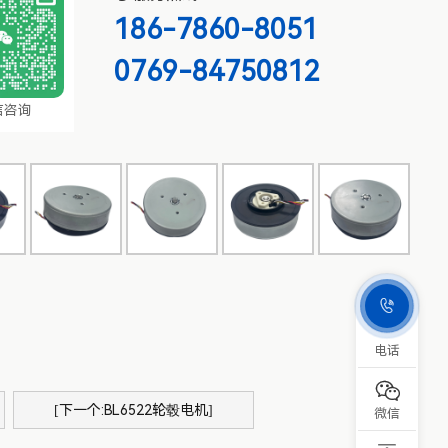
186-7860-8051
0769-84750812
信咨询

电话

[下一个:BL6522轮毂电机]
微信