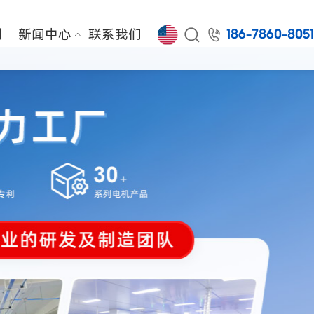


例
新闻中心
联系我们
186-7860-805