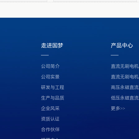
走进国梦
产品中心
公司简介
直流无刷电机
公司实景
直流无刷电机
研发与工程
高压永磁直流
生产与品质
低压永磁直流
企业风采
更多>>
资质认证
合作伙伴