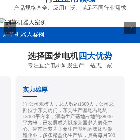
产品规格齐全、应用广泛、满足不同行业需求
割草机器人案例
选择国梦电机
四大优势
专注直流电机研发生产一站式厂家
实力雄厚
制
◎ 公司规模大，总人数约1800人，公司总
部位于东莞虎门，东莞生产基地占地约
18000平方米，湖南生产基地占地约88000
平方米，已发展成为以东莞国梦为孵化中
心、湖南国梦为主要生产基地的集团型制
造企业，多条精益化生产线，具备每月500
技