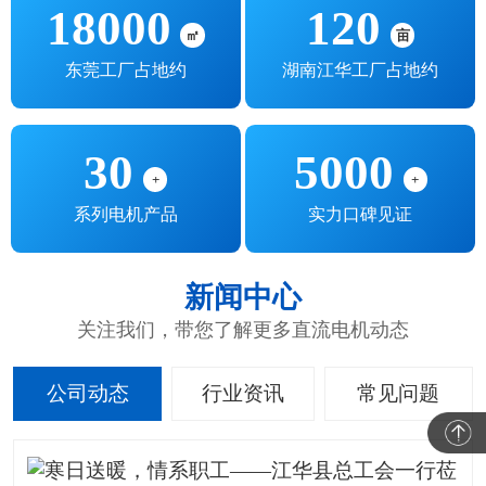
18000
120
㎡
亩
东莞工厂占地约
湖南江华工厂占地约
30
5000
+
+
系列电机产品
实力口碑见证
新闻中心
关注我们，带您了解更多直流电机动态
公司动态
行业资讯
常见问题