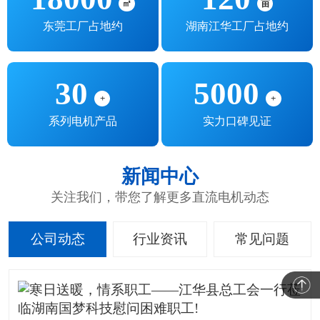
㎡
亩
东莞工厂占地约
湖南江华工厂占地约
30
5000
+
+
系列电机产品
实力口碑见证
新闻中心
关注我们，带您了解更多直流电机动态
公司动态
行业资讯
常见问题