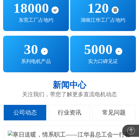
18000
120
㎡
亩
东莞工厂占地约
湖南江华工厂占地约
30
5000
+
+
系列电机产品
实力口碑见证
新闻中心
关注我们，带您了解更多直流电机动态
公司动态
行业资讯
常见问题