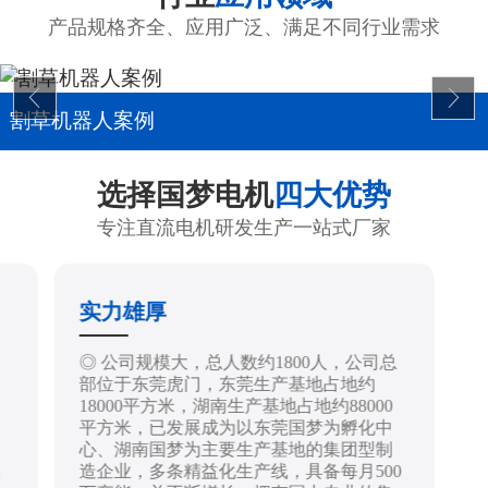
产品规格齐全、应用广泛、满足不同行业需求
割草机器人案例
选择国梦电机
四大优势
专注直流电机研发生产一站式厂家
实力雄厚
制
◎ 公司规模大，总人数约1800人，公司总
部位于东莞虎门，东莞生产基地占地约
18000平方米，湖南生产基地占地约88000
平方米，已发展成为以东莞国梦为孵化中
心、湖南国梦为主要生产基地的集团型制
造企业，多条精益化生产线，具备每月500
技