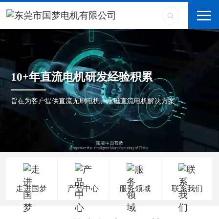
10+年直流电机研发经验积累
旨在为客户提供直流无刷电机、永磁直流电机解决方案
走进国梦
产品中心
服务领域
联系我们