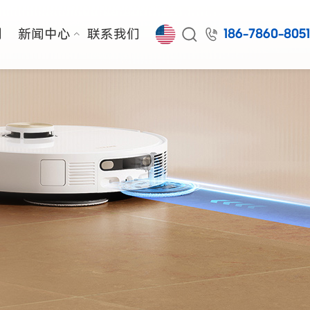


例
新闻中心
联系我们
186-7860-805