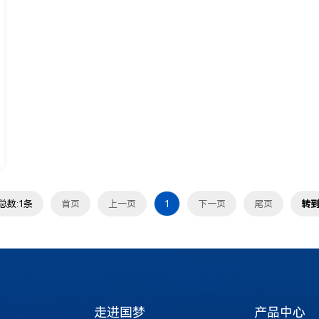
总数:1条
首页
上一页
1
下一页
尾页
转
走进国梦
产品中心