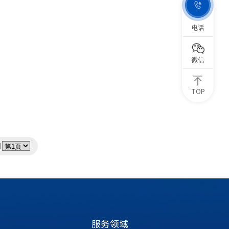

电话

微信
TOP
到
服务领域