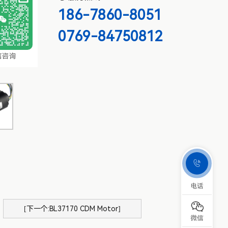
186-7860-8051
0769-84750812
信咨询

电话

[下一个:BL37170 CDM Motor]
微信