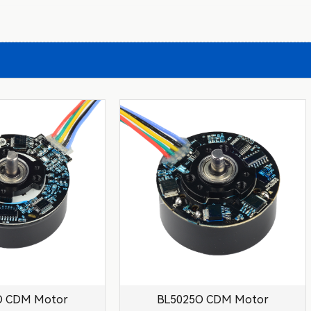
O CDM Motor
BL5025O CDM Motor