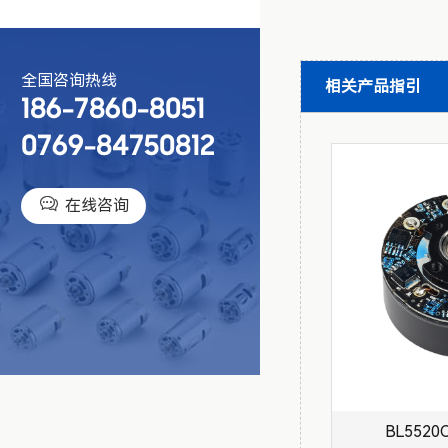
全国咨询热线
相关产品指引
186-7860-8051
0769-84750812

在线咨询
BL5520