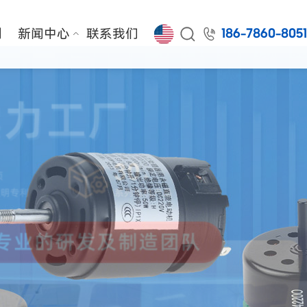


例
新闻中心
联系我们
186-7860-805