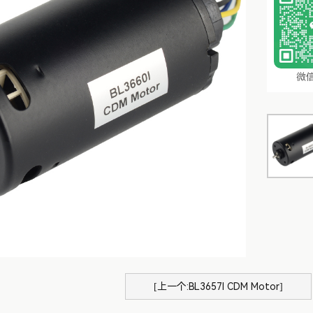
微
[上一个:BL3657l CDM Motor]