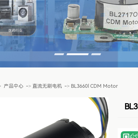
>
产品中心
->
直流无刷电机
->
BL3660l CDM Motor
BL3