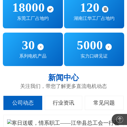
18000
120
㎡
亩
东莞工厂占地约
湖南江华工厂占地约
30
5000
+
+
系列电机产品
实力口碑见证
新闻中心
关注我们，带您了解更多直流电机动态
公司动态
行业资讯
常见问题