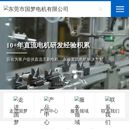
10+年直流电机研发经验积累
旨在为客户提供直流无刷电机、永磁直流电机解决方案
走进国梦
产品中心
服务领域
联系我们