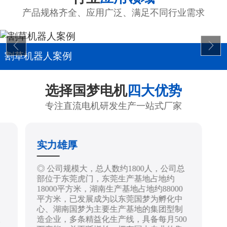
产品规格齐全、应用广泛、满足不同行业需求
割草机器人案例
选择国梦电机
四大优势
专注直流电机研发生产一站式厂家
实力雄厚
制
◎ 公司规模大，总人数约1800人，公司总
部位于东莞虎门，东莞生产基地占地约
18000平方米，湖南生产基地占地约88000
平方米，已发展成为以东莞国梦为孵化中
心、湖南国梦为主要生产基地的集团型制
造企业，多条精益化生产线，具备每月500
技