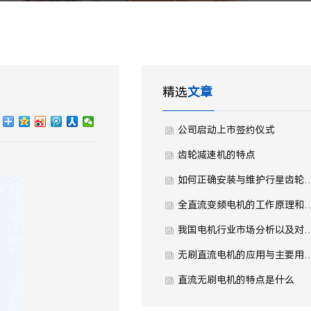
精选
文章
公司启动上市签约仪式
齿轮减速机的特点
如何正确安装与维护行星
全直流变频电机的工作原
我国电机行业市场分析以及
无刷直流电机的应用与
直流无刷电机的特点是什么