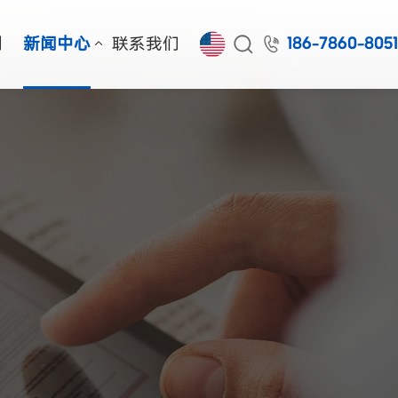


例
新闻中心
联系我们
186-7860-805