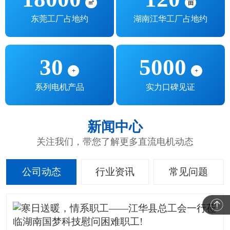
㎡
亩
东莞工厂占地约
湖南江华工厂占地约
30
5000
+
+
系列电机产品
实力口碑见证
新闻中心
关注我们，带您了解更多直流电机动态
公司动态
行业资讯
常见问题